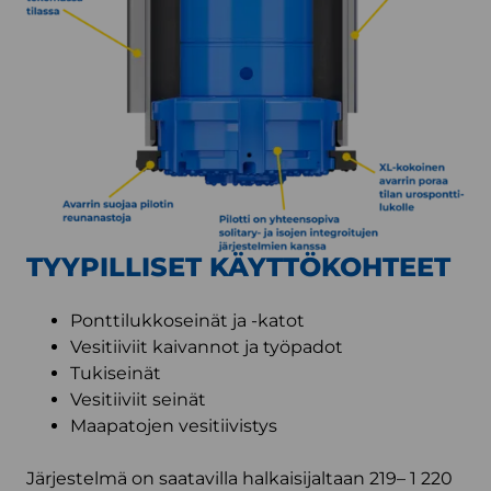
TYYPILLISET KÄYTTÖKOHTEET
Ponttilukkoseinät ja -katot
Vesitiiviit kaivannot ja työpadot
Tukiseinät
Vesitiiviit seinät
Maapatojen vesitiivistys
Järjestelmä on saatavilla halkaisijaltaan 219– 1 220