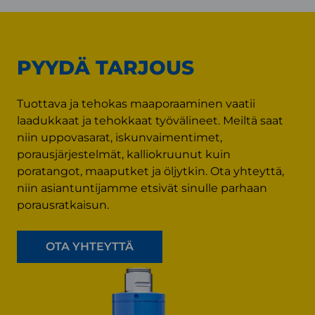
PYYDÄ TARJOUS
Tuottava ja tehokas maaporaaminen vaatii
laadukkaat ja tehokkaat työvälineet. Meiltä saat
niin uppovasarat, iskunvaimentimet,
porausjärjestelmät, kalliokruunut kuin
poratangot, maaputket ja öljytkin. Ota yhteyttä,
niin asiantuntijamme etsivät sinulle parhaan
porausratkaisun.
OTA YHTEYTTÄ