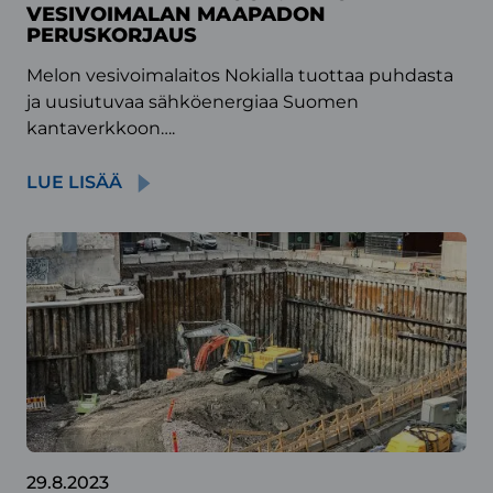
VESIVOIMALAN MAAPADON
PERUSKORJAUS
Melon vesivoimalaitos Nokialla tuottaa puhdasta
ja uusiutuvaa sähköenergiaa Suomen
kantaverkkoon….
LUE LISÄÄ
29.8.2023