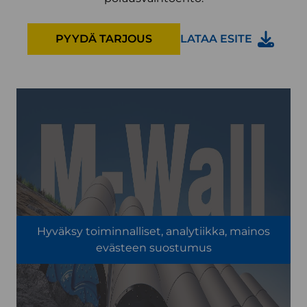
PYYDÄ TARJOUS
LATAA ESITE
Hyväksy toiminnalliset, analytiikka, mainos
evästeen suostumus