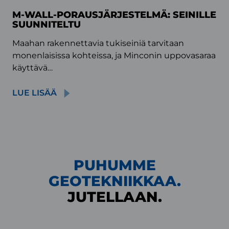
M-WALL-PORAUSJÄRJESTELMÄ: SEINILLE
SUUNNITELTU
Maahan rakennettavia tukiseiniä tarvitaan
monenlaisissa kohteissa, ja Minconin uppovasaraa
käyttävä…
LUE LISÄÄ
PUHUMME
GEOTEKNIIKKAA.
JUTELLAAN.