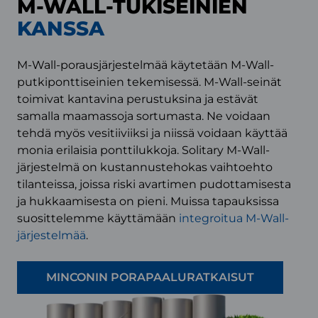
M-WALL-TUKISEINIEN
KANSSA
M-Wall-porausjärjestelmää käytetään M-Wall-
putkiponttiseinien tekemisessä. M-Wall-seinät
toimivat kantavina perustuksina ja estävät
samalla maamassoja sortumasta. Ne voidaan
tehdä myös vesitiiviiksi ja niissä voidaan käyttää
monia erilaisia ponttilukkoja. Solitary M-Wall-
järjestelmä on kustannustehokas vaihtoehto
tilanteissa, joissa riski avartimen pudottamisesta
ja hukkaamisesta on pieni. Muissa tapauksissa
suosittelemme käyttämään
integroitua M-Wall-
järjestelmää
.
MINCONIN PORAPAALURATKAISUT