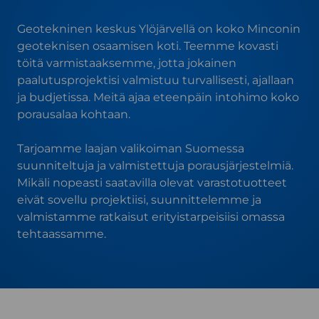
Geotekninen keskus Ylöjärvellä on koko Minconin
geoteknisen osaamisen koti. Teemme kovasti
töitä varmistaaksemme, jotta jokainen
paalutusprojektisi valmistuu turvallisesti, ajallaan
ja budjetissa. Meitä ajaa eteenpäin intohimo koko
porausalaa kohtaan.
Tarjoamme laajan valikoiman Suomessa
suunniteltuja ja valmistettuja porausjärjestelmiä.
Mikäli nopeasti saatavilla olevat varastotuotteet
eivät sovellu projektiisi, suunnittelemme ja
valmistamme ratkaisut erityistarpeisiisi omassa
tehtaassamme.