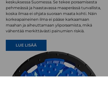
keskuksessa Suomessa. Se tekee poraamisesta
pehmeässä ja haastavassa maaperässä turvallista,
koska ilmaa ei ohjata suoraan maata kohti. Näin
korkeapaineinen ilma ei pääse karkaamaan
maahan ja aiheuttamaan yliporaamista, mikä
vähentää merkittävästi painumien riskiä.
LUE LISÄÄ