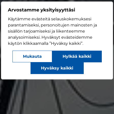
Arvostamme yksityisyyttäsi
Käytämme evästeitä selauskokemuksesi
parantamiseksi, personoitujen mainosten ja
sisällön tarjoamiseksi ja liikenteemme
analysoimiseksi. Hyväksyt evästeidemme
käytön klikkaamalla ”Hyväksy kaikki”.
Mukauta
Hylkää kaikki
Hyväksy kaikki