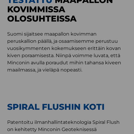
TESTATTU
MAAPALLON
KOVIMMISSA
OLOSUHTEISSA
Suomi sijaitsee maapallon kovimman
peruskallion päällä, ja osaamisemme perustuu
vuosikymmenten kokemukseen erittäin kovan
kiven poraamisesta. Niinpä voimme luvata, että
Minconin avulla poraudut mihin tahansa kiveen
maailmassa, ja vieläpä nopeasti.
SPIRAL FLUSHIN KOTI
Patentoitu ilmanhallintateknologia Spiral Flush
on kehitetty Minconin Geoteknisessä