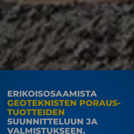
ERIKOIS­OSAAMISTA
GEOTEKNISTEN PORAUS­
TUOTTEIDEN
SUUNNITTELUUN JA
VALMISTUKSEEN.