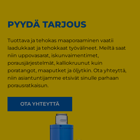
PYYDÄ TARJOUS
Tuottava ja tehokas maaporaaminen vaatii
laadukkaat ja tehokkaat työvälineet. Meiltä saat
niin uppovasarat, iskunvaimentimet,
porausjärjestelmät, kalliokruunut kuin
poratangot, maaputket ja öljytkin. Ota yhteyttä,
niin asiantuntijamme etsivät sinulle parhaan
porausratkaisun.
OTA YHTEYTTÄ