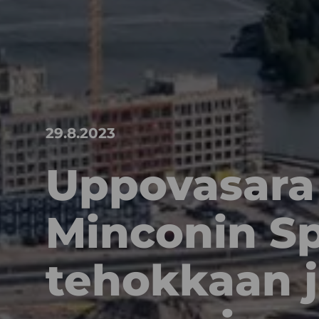
29.8.2023
Uppovasara 
Minconin Spi
tehokkaan j