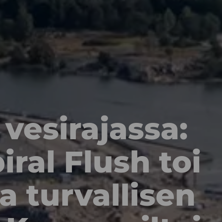
vesirajassa:
ral Flush toi
a turvallisen